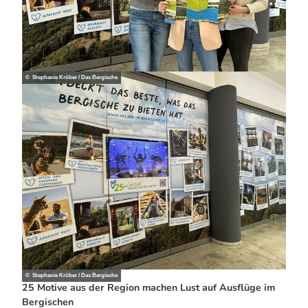
© Stephanie Kröber / Das Bergische
© Stephanie Kröber / Das Bergische
25 Motive aus der Region machen Lust auf Ausflüge im
Bergischen