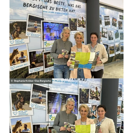
© Stephanie Kröber / Das Bergische