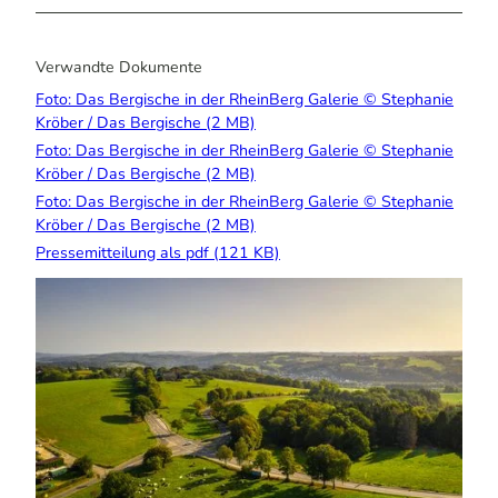
Verwandte Dokumente
Foto: Das Bergische in der RheinBerg Galerie © Stephanie
Kröber / Das Bergische (2 MB)
Foto: Das Bergische in der RheinBerg Galerie © Stephanie
Kröber / Das Bergische (2 MB)
Foto: Das Bergische in der RheinBerg Galerie © Stephanie
Kröber / Das Bergische (2 MB)
Pressemitteilung als pdf (121 KB)