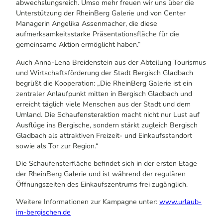
abwechslungsreich. Umso mehr freuen wir uns über die
Unterstützung der RheinBerg Galerie und von Center
Managerin Angelika Assenmacher, die diese
aufmerksamkeitsstarke Präsentationsfläche für die
gemeinsame Aktion ermöglicht haben.“
Auch Anna-Lena Breidenstein aus der Abteilung Tourismus
und Wirtschaftsförderung der Stadt Bergisch Gladbach
begrüßt die Kooperation: „Die RheinBerg Galerie ist ein
zentraler Anlaufpunkt mitten in Bergisch Gladbach und
erreicht täglich viele Menschen aus der Stadt und dem
Umland. Die Schaufensteraktion macht nicht nur Lust auf
Ausflüge ins Bergische, sondern stärkt zugleich Bergisch
Gladbach als attraktiven Freizeit- und Einkaufsstandort
sowie als Tor zur Region.“
Die Schaufensterfläche befindet sich in der ersten Etage
der RheinBerg Galerie und ist während der regulären
Öffnungszeiten des Einkaufszentrums frei zugänglich.
Weitere Informationen zur Kampagne unter:
www.urlaub-
im-bergischen.de