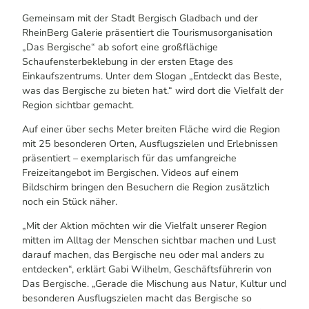
Gemeinsam mit der Stadt Bergisch Gladbach und der
RheinBerg Galerie präsentiert die Tourismusorganisation
„Das Bergische“ ab sofort eine großflächige
Schaufensterbeklebung in der ersten Etage des
Einkaufszentrums. Unter dem Slogan „Entdeckt das Beste,
was das Bergische zu bieten hat.“ wird dort die Vielfalt der
Region sichtbar gemacht.
Auf einer über sechs Meter breiten Fläche wird die Region
mit 25 besonderen Orten, Ausflugszielen und Erlebnissen
präsentiert – exemplarisch für das umfangreiche
Freizeitangebot im Bergischen. Videos auf einem
Bildschirm bringen den Besuchern die Region zusätzlich
noch ein Stück näher.
„Mit der Aktion möchten wir die Vielfalt unserer Region
mitten im Alltag der Menschen sichtbar machen und Lust
darauf machen, das Bergische neu oder mal anders zu
entdecken“, erklärt Gabi Wilhelm, Geschäftsführerin von
Das Bergische. „Gerade die Mischung aus Natur, Kultur und
besonderen Ausflugszielen macht das Bergische so