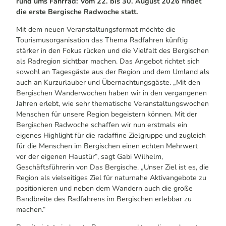
rund ums Fahrrad: Vom 22. bis 30. August 2026 findet
die erste Bergische Radwoche statt.
Mit dem neuen Veranstaltungsformat möchte die
Tourismusorganisation das Thema Radfahren künftig
stärker in den Fokus rücken und die Vielfalt des Bergischen
als Radregion sichtbar machen. Das Angebot richtet sich
sowohl an Tagesgäste aus der Region und dem Umland als
auch an Kurzurlauber und Übernachtungsgäste. „Mit den
Bergischen Wanderwochen haben wir in den vergangenen
Jahren erlebt, wie sehr thematische Veranstaltungswochen
Menschen für unsere Region begeistern können. Mit der
Bergischen Radwoche schaffen wir nun erstmals ein
eigenes Highlight für die radaffine Zielgruppe und zugleich
für die Menschen im Bergischen einen echten Mehrwert
vor der eigenen Haustür“, sagt Gabi Wilhelm,
Geschäftsführerin von Das Bergische. „Unser Ziel ist es, die
Region als vielseitiges Ziel für naturnahe Aktivangebote zu
positionieren und neben dem Wandern auch die große
Bandbreite des Radfahrens im Bergischen erlebbar zu
machen.“