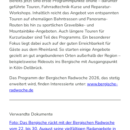
Bereits jetzt sind erste Programmpunkte online – darunter
geführte Touren, Fahrradtechnik-Kurse und Reparatur-
Workshops. Inhaltlich reicht das Angebot von entspannten
Touren auf ehemaligen Bahntrassen und Panorama-
Routen bis hin zu sportlichen Gravelbike- und
Mountainbike-Angeboten. Auch längere Touren für
Kurzurlauber sind Teil des Programms. Ein besonderer
Fokus liegt dabei auch auf der guten Erreichbarkeit für
Gäste aus dem Rheinland. So starten einige Angebote
gezielt an gut angebundenen Orten außerhalb der Region –
beispielsweise Rideouts ins Bergische mit Ausgangspunkt
in Köln-Dellbrück.
Das Programm der Bergischen Radwoche 2026, das stetig
erweitert wird, finden Interessierte unter:
www.bergische-
radwoche.de
Verwandte Dokumente
Foto: Das Bergische rückt mit der Bergischen Radwoche
vom 22. bis 30. August seine vielfältigen Radangebote in