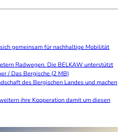
sich gemeinsam für nachhaltige Mobilität
lometern Radwegen. Die BELKAW unterstützt
ber / Das Bergische (2 MB)
andschaft des Bergischen Landes und machen
itern ihre Kooperation damit um diesen