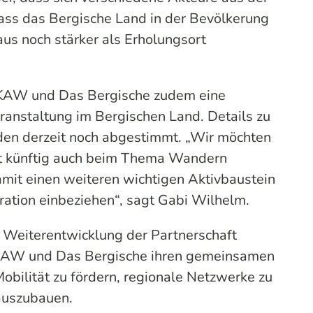
ass das Bergische Land in der Bevölkerung
aus noch stärker als Erholungsort
LKAW und Das Bergische zudem eine
nstaltung im Bergischen Land. Details zu
en derzeit noch abgestimmt. „Wir möchten
 künftig auch beim Thema Wandern
mit einen weiteren wichtigen Aktivbaustein
ration einbeziehen“, sagt Gabi Wilhelm.
d Weiterentwicklung der Partnerschaft
LKAW und Das Bergische ihren gemeinsamen
obilität zu fördern, regionale Netzwerke zu
 auszubauen.