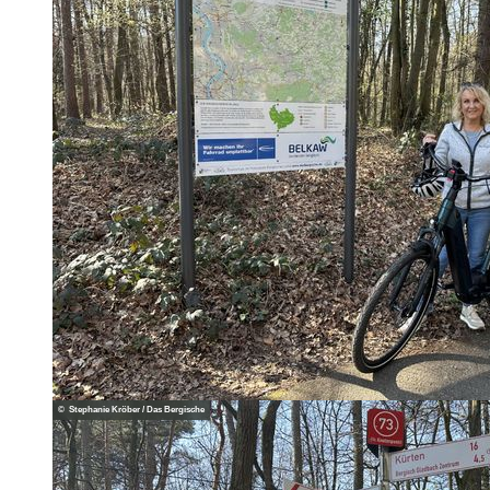
© Stephanie Kröber / Das Bergische