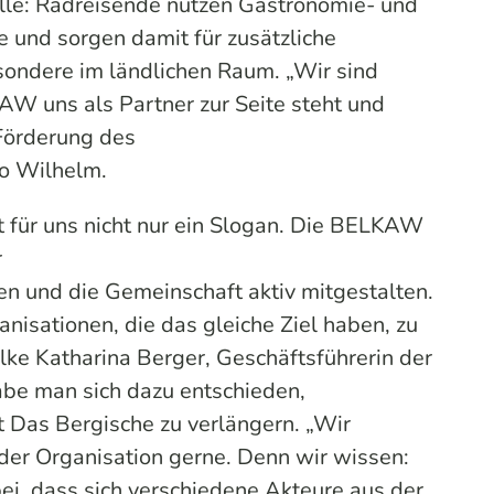
le: Radreisende nutzen Gastronomie- und
und sorgen damit für zusätzliche
ondere im ländlichen Raum. „Wir sind
AW uns als Partner zur Seite steht und
 Förderung des
so Wilhelm.
st für uns nicht nur ein Slogan. Die BELKAW
r
 und die Gemeinschaft aktiv mitgestalten.
ganisationen, die das gleiche Ziel haben, zu
Silke Katharina Berger, Geschäftsführerin der
 man sich dazu entschieden,
 Das Bergische zu verlängern. „Wir
 der Organisation gerne. Denn wir wissen:
ei, dass sich verschiedene Akteure aus der