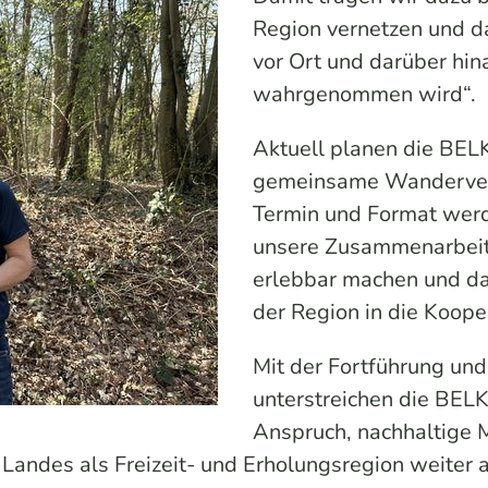
Region vernetzen und d
vor Ort und darüber hin
wahrgenommen wird“.
Aktuell planen die BE
gemeinsame Wandervera
Termin und Format werd
unsere Zusammenarbeit
erlebbar machen und da
der Region in die Koope
Mit der Fortführung un
unterstreichen die BE
Anspruch, nachhaltige M
n Landes als Freizeit- und Erholungsregion weiter