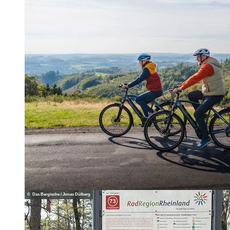
© Das Bergische / Jonas Dülberg