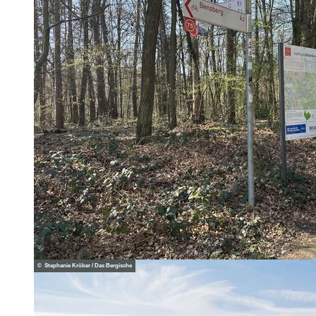
© Stephanie Kröber / Das Bergische