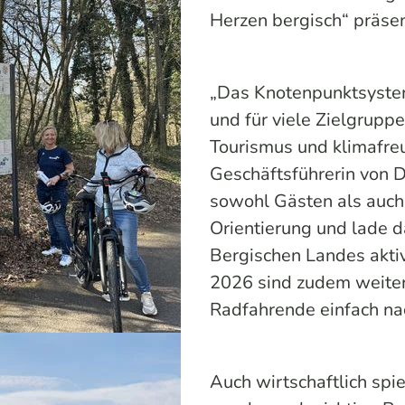
Herzen bergisch“ präsen
„Das Knotenpunktsystem
und für viele Zielgruppe
Tourismus und klimafreu
Geschäftsführerin von 
sowohl Gästen als auch
Orientierung und lade d
Bergischen Landes aktiv
2026 sind zudem weiter
Radfahrende einfach na
Auch wirtschaftlich spi