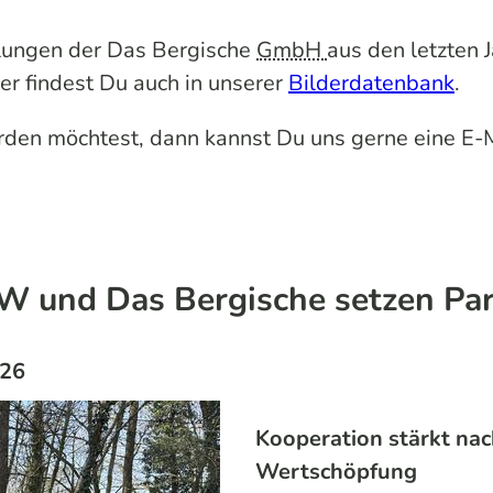
eilungen der Das Bergische
GmbH
aus den letzten 
er findest Du auch in unserer
Bilderdatenbank
.
den möchtest, dann kannst Du uns gerne eine E-
W und Das Bergische setzen Part
026
Kooperation stärkt nac
Wertschöpfung