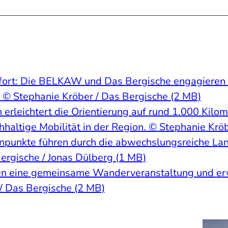
ft fort: Die BELKAW und Das Bergische engagieren 
. © Stephanie Kröber / Das Bergische (2 MB)
 erleichtert die Orientierung auf rund 1.000 Ki
chhaltige Mobilität in der Region. © Stephanie Krö
enpunkte führen durch die abwechslungsreiche L
Bergische / Jonas Dülberg (1 MB)
n eine gemeinsame Wanderveranstaltung und erwe
 / Das Bergische (2 MB)