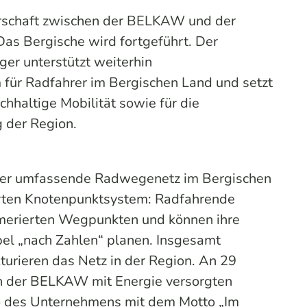
erschaft zwischen der BELKAW und der
as Bergische wird fortgeführt. Der
ger unterstützt weiterhin
für Radfahrer im Bergischen Land und setzt
chhaltige Mobilität sowie für die
g der Region.
ter umfassende Radwegenetz im Bergischen
rten Knotenpunktsystem: Radfahrende
mmerierten Wegpunkten und können ihre
ibel „nach Zahlen“ planen. Insgesamt
urieren das Netz in der Region. An 29
on der BELKAW mit Energie versorgten
 des Unternehmens mit dem Motto „Im