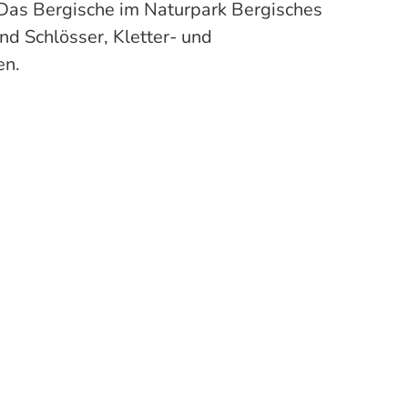
. Das Bergische im Naturpark Bergisches
nd Schlösser, Kletter- und
en.