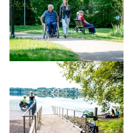
© SICHTBARKEITSEXPERTEN / Fotoagentur Wolf
Rund um Altenberg
Bergischer Komfortspazierweg