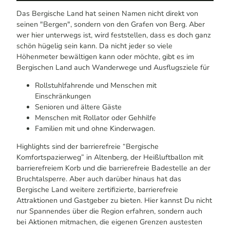
Weißes Logo "Das Bergische barrierefrei" auf einem grauen Untergrund.
Das Bergische Land hat seinen Namen nicht direkt von
seinen "Bergen", sondern von den Grafen von Berg. Aber
wer hier unterwegs ist, wird feststellen, dass es doch ganz
schön hügelig sein kann. Da nicht jeder so viele
Höhenmeter bewältigen kann oder möchte, gibt es im
Bergischen Land auch Wanderwege und Ausflugsziele für
Rollstuhlfahrende und Menschen mit
Einschränkungen
Senioren und ältere Gäste
Menschen mit Rollator oder Gehhilfe
Familien mit und ohne Kinderwagen.
Highlights sind der barrierefreie “Bergische
Komfortspazierweg” in Altenberg, der Heißluftballon mit
barrierefreiem Korb und die barrierefreie Badestelle an der
Bruchtalsperre. Aber auch darüber hinaus hat das
Bergische Land weitere zertifizierte, barrierefreie
Attraktionen und Gastgeber zu bieten. Hier kannst Du nicht
nur Spannendes über die Region erfahren, sondern auch
bei Aktionen mitmachen, die eigenen Grenzen austesten