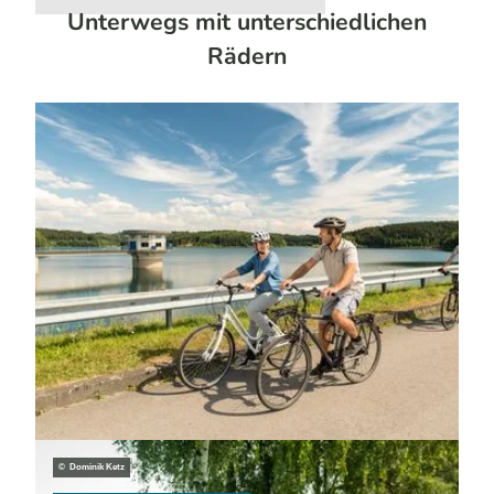
Unterwegs mit unterschiedlichen
Rädern
© Dominik Ketz
Tourenrad