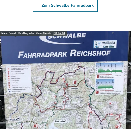
Zum Schwalbe Fahrradpark
Maren Pussak - Das Bergsiche , Maren Pussak |
CC-BY-SA