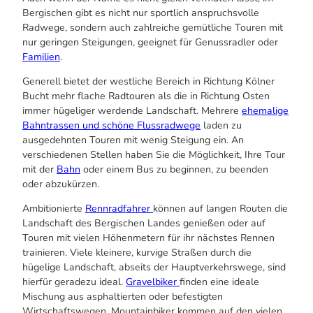
Bergischen gibt es nicht nur sportlich anspruchsvolle
Radwege, sondern auch zahlreiche gemütliche Touren mit
nur geringen Steigungen, geeignet für Genussradler oder
Familien
.
Generell bietet der westliche Bereich in Richtung Kölner
Bucht mehr flache Radtouren als die in Richtung Osten
immer hügeliger werdende Landschaft. Mehrere
ehemalige
Bahntrassen und schöne Flussradwege
laden zu
ausgedehnten Touren mit wenig Steigung ein. An
verschiedenen Stellen haben Sie die Möglichkeit, Ihre Tour
mit der
Bahn
oder einem Bus zu beginnen, zu beenden
oder abzukürzen.
Ambitionierte
Rennradfahrer
können auf langen Routen die
Landschaft des Bergischen Landes genießen oder auf
Touren mit vielen Höhenmetern für ihr nächstes Rennen
trainieren. Viele kleinere, kurvige Straßen durch die
hügelige Landschaft, abseits der Hauptverkehrswege, sind
hierfür geradezu ideal.
Gravelbiker
finden eine ideale
Mischung aus asphaltierten oder befestigten
Wirtschaftswegen. Mountainbiker kommen auf den vielen