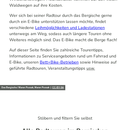
Waldwegen auf ihre Kosten.
Wer sich bei seiner Radtour durch das Bergische gerne
durch ein E-Bike unterstützen lassen möchte, findet
verschiedene
Leihmöglichkeiten und Ladestationen
unterwegs am Weg, sodass auch längere Touren ohne
Weiteres möglich sind. Das E-Bike macht die Berge flach!
Auf dieser Seite finden Sie zahlreiche Tourentipps,
Informationen zu Serviceangeboten rund um Fahrrad und
E-Bike, unseren
Bett+Bike-Betrieben
sowie Hinweise auf
geführte Radtouren, Veranstaltungstipps
usw.
Das Bergische / Maren Pussak, Maren Pussak |
CC-BY-SA
Stöbern und filtern Sie selbst