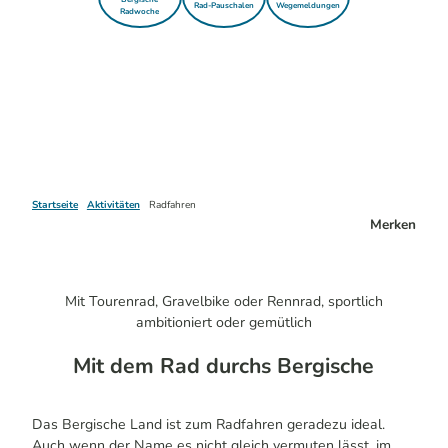
Rad-Pauschalen
Wegemeldungen
Radwoche
Startseite
Aktivitäten
Radfahren
Merken
Mit Tourenrad, Gravelbike oder Rennrad, sportlich
ambitioniert oder gemütlich
Mit dem Rad durchs Bergische
Das Bergische Land ist zum Radfahren geradezu ideal.
Auch wenn der Name es nicht gleich vermuten lässt, im