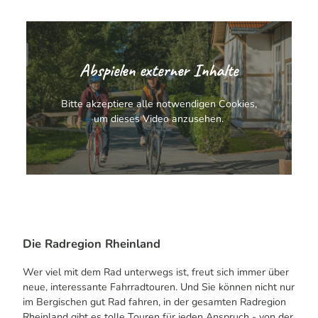
Abspielen externer Inhalte
Bitte akzeptiere alle notwendigen Cookies,
um dieses Video anzusehen.
Die Radregion Rheinland
Wer viel mit dem Rad unterwegs ist, freut sich immer über
neue, interessante Fahrradtouren. Und Sie können nicht nur
im Bergischen gut Rad fahren, in der gesamten Radregion
Rheinland gibt es tolle Touren für jeden Anspruch - von der