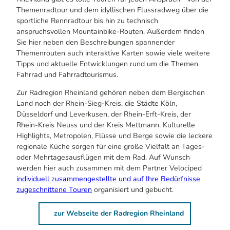
Themenradtour und dem idyllischen Flussradweg über die
sportliche Rennradtour bis hin zu technisch
anspruchsvollen Mountainbike-Routen. Außerdem finden
Sie hier neben den Beschreibungen spannender
Themenrouten auch interaktive Karten sowie viele weitere
Tipps und aktuelle Entwicklungen rund um die Themen
Fahrrad und Fahrradtourismus.
Zur Radregion Rheinland gehören neben dem Bergischen
Land noch der Rhein-Sieg-Kreis, die Städte Köln,
Düsseldorf und Leverkusen, der Rhein-Erft-Kreis, der
Rhein-Kreis Neuss und der Kreis Mettmann. Kulturelle
Highlights, Metropolen, Flüsse und Berge sowie die leckere
regionale Küche sorgen für eine große Vielfalt an Tages-
oder Mehrtagesausflügen mit dem Rad. Auf Wunsch
werden hier auch zusammen mit dem Partner Velociped
individuell zusammengestellte und auf Ihre Bedürfnisse
zugeschnittene Touren
organisiert und gebucht.
zur Webseite der Radregion Rheinland