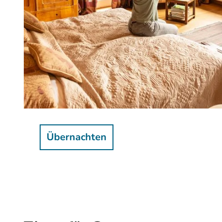
Dominik Ketz |
CC-BY-SA
Übernachten