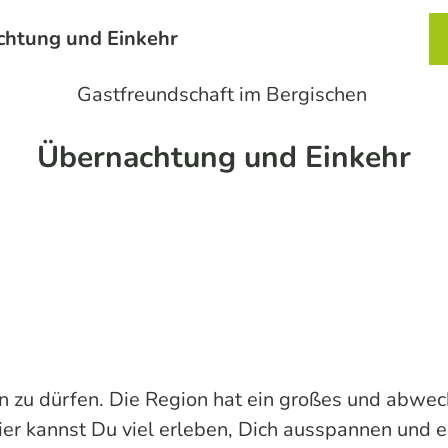
chtung und Einkehr
Service
Karte
Merkzett
Such
Gastfreundschaft im Bergischen
Übernachtung und Einkehr
n zu dürfen. Die Region hat ein großes und abwe
er kannst Du viel erleben, Dich ausspannen und e