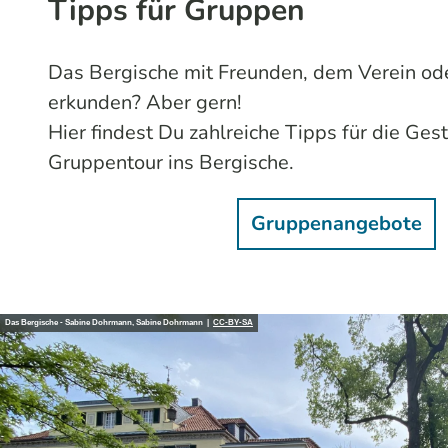
Tipps für Gruppen
Das Bergische mit Freunden, dem Verein o
erkunden? Aber gern!
Hier findest Du zahlreiche Tipps für die Ges
Gruppentour ins Bergische.
Gruppenangebote
Das Bergische - Sabine Dohrmann, Sabine Dohrmann |
CC-BY-SA