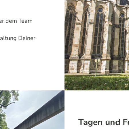
der dem Team
taltung Deiner
Tagen und F