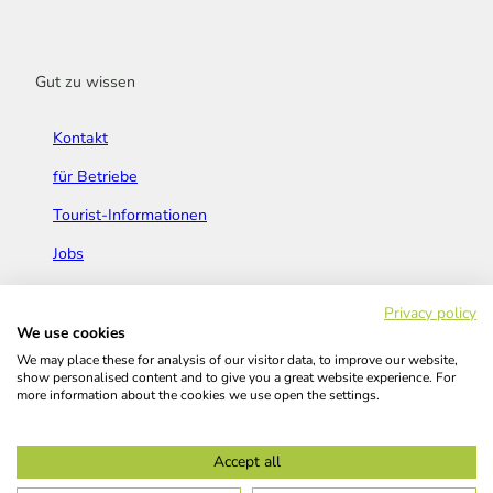
Gut zu wissen
Kontakt
für Betriebe
Tourist-Informationen
Jobs
Broschüren & Flyer
Privacy policy
We use cookies
We may place these for analysis of our visitor data, to improve our website,
show personalised content and to give you a great website experience. For
more information about the cookies we use open the settings.
Widerrufsbelehrung
AGB
Barrierefreiheitserklärung
Accept all
Kontakt
Impressum
Datenschutz