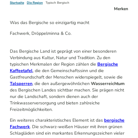
Startseite
Die Region
Typisch Bergisch
Merken
Was das Bergische so einzigartig macht
Fachwerk, Dröppelminna & Co.
Das Bergische Land ist geprägt von einer besonderen
Verbindung aus Kultur, Natur und Tradition. Zu den
typischen Merkmalen der Region zählen die
Bergische
Kaffeetafel
, die den Gemeinschaftssinn und die
Gastfreundschaft der Menschen widerspiegelt, sowie die
Talsperren
, die den außergewöhnlichen
Wasserreichtum
des Bergischen Landes sichtbar machen. Sie prägen nicht
nur die Landschaft, sondern dienen auch der
Trinkwasserversorgung und bieten zahlreiche
Freizeitmöglichkeiten.
Ein weiteres charakteristisches Element ist das
bergische
Fachwerk
. Die schwarz-weißen Häuser mit ihren grünen
Schlagläden sind ein markantes Erkennungszeichen vieler