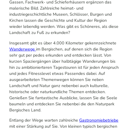
Gassen, Fachwerk- und Schieferhäusern ergänzen das
malerische Bild. Zahlreiche heimat- und
industriegeschichtliche Museen, Schlösser, Burgen und
Kirchen lassen die Geschichte und Kultur der Region
wieder lebendig werden. Was gibt es Schöneres, als diese
Landschaft zu Fuß zu erkunden?
Insgesamt gibt es über 4.000 Kilometer gekennzeichnete
Wanderwege
im Bergischen, auf denen sich die Region
sehr gut per pedes erkunden und entdecken lässt. Von
kurzen Spaziergängen über halbtägige Wanderungen bis
hin zu ambitionierteren Tagestouren ist für jeden Anspruch
und jedes Fitnesslevel etwas Passendes dabei. Auf
ausgearbeiteten Themenwegen können Sie neben
Landschaft und Natur ganz nebenbei auch kulturelle,
historische oder naturkundliche Themen entdecken.
Genießen Sie fantastische Ausblicke, lassen Sie die Seele
baumeln und entdecken Sie nebenbei die den Naturpark
Bergisches Land.
Entlang der Wege warten zahlreiche
Gastronomiebetriebe
mit einer Stärkung auf Sie. Von kleinen typisch bergischen