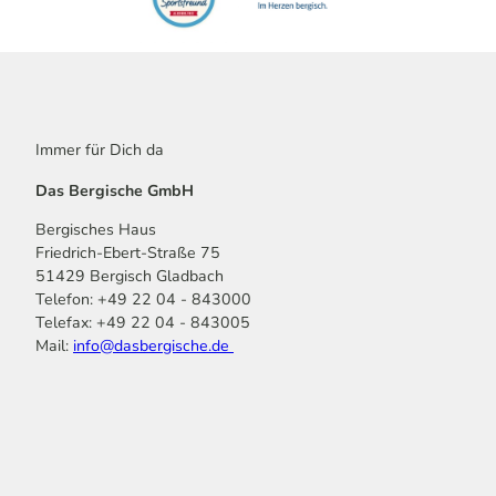
r
t
h
'
ö
f
f
Immer für Dich da
n
Das Bergische GmbH
e
n
Bergisches Haus
Friedrich-Ebert-Straße 75
51429 Bergisch Gladbach
Telefon: +49 22 04 - 843000
Telefax: +49 22 04 - 843005
Mail:
info@dasbergische.de
f
I
Y
L
P
T
K
a
n
o
i
i
i
o
c
s
u
n
n
k
m
e
t
t
k
t
T
o
b
a
u
e
e
o
o