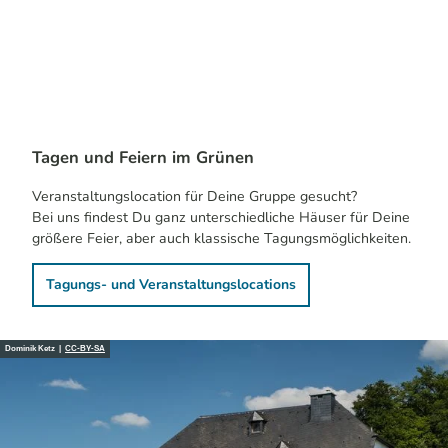
Domi
nik K
etz |
CC-B
Y-SA
Gesundheit
Tagen und Feiern im Grünen
Veranstaltungslocation für Deine Gruppe gesucht?
Bei uns findest Du ganz unterschiedliche Häuser für Deine
größere Feier, aber auch klassische Tagungsmöglichkeiten.
Tagungs- und Veranstaltungslocations
Dominik Ketz |
CC-BY-SA