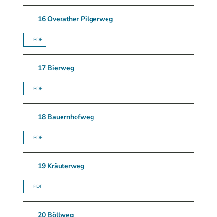
16 Overather Pilgerweg
PDF
17 Bierweg
PDF
18 Bauernhofweg
PDF
19 Kräuterweg
PDF
20 Böllweg