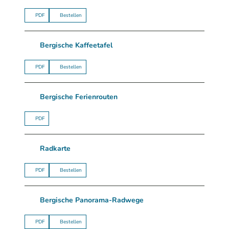
PDF
Bestellen
Bergische Kaffeetafel
PDF
Bestellen
Bergische Ferienrouten
PDF
Radkarte
PDF
Bestellen
Bergische Panorama-Radwege
PDF
Bestellen