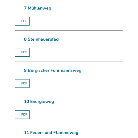
7 Mühlenweg
PDF
8 Steinhauerpfad
PDF
9 Bergischer Fuhrmannsweg
PDF
10 Energieweg
PDF
11 Feuer- und Flammeweg