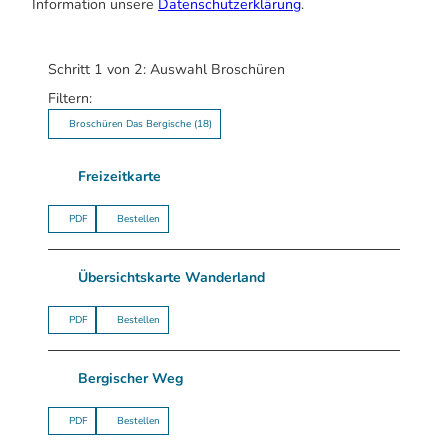
Information unsere
Datenschutzerklärung
.
Schritt 1 von 2: Auswahl Broschüren
Filtern:
Broschüren Das Bergische
(18)
Freizeitkarte
PDF
Bestellen
Übersichtskarte Wanderland
PDF
Bestellen
Bergischer Weg
PDF
Bestellen