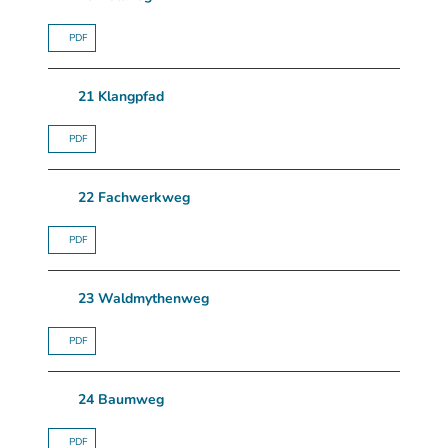
PDF
21 Klangpfad
PDF
22 Fachwerkweg
PDF
23 Waldmythenweg
PDF
24 Baumweg
PDF