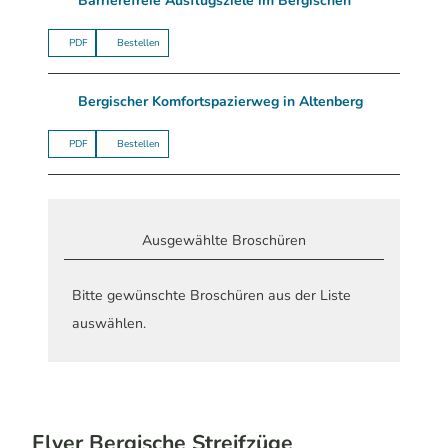
Barrierefreie Ausflugsziele im Bergischen
PDF
Bestellen
Bergischer Komfortspazierweg in Altenberg
PDF
Bestellen
Ausgewählte Broschüren
Bitte gewünschte Broschüren aus der Liste
auswählen.
Flyer Bergische Streifzüge