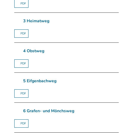
PDF
3 Heimatweg
PDF
4 Obstweg
PDF
5 Eifgenbachweg
PDF
6 Grafen- und Mönchsweg
PDF