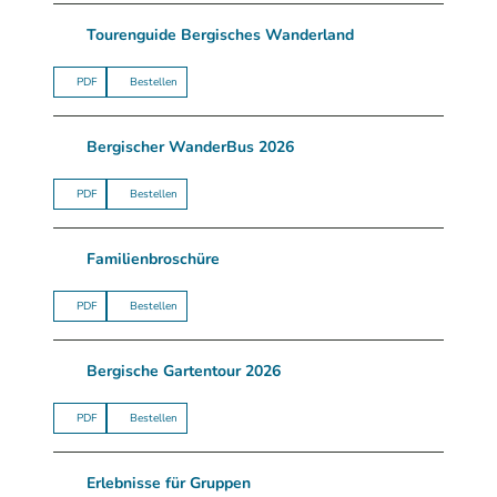
Tourenguide Bergisches Wanderland
PDF
Bestellen
Bergischer WanderBus 2026
PDF
Bestellen
Familienbroschüre
PDF
Bestellen
Bergische Gartentour 2026
PDF
Bestellen
Erlebnisse für Gruppen