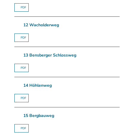
PDF
12 Wacholderweg
PDF
13 Bensberger Schlossweg
PDF
14 Höhlenweg
PDF
15 Bergbauweg
PDF