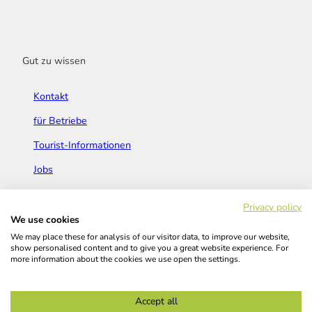
Gut zu wissen
Kontakt
für Betriebe
Tourist-Informationen
Jobs
Broschüren & Flyer
Privacy policy
We use cookies
We may place these for analysis of our visitor data, to improve our website,
show personalised content and to give you a great website experience. For
more information about the cookies we use open the settings.
Widerrufsbelehrung
AGB
Barrierefreiheitserklärung
Accept all
Kontakt
Impressum
Datenschutz