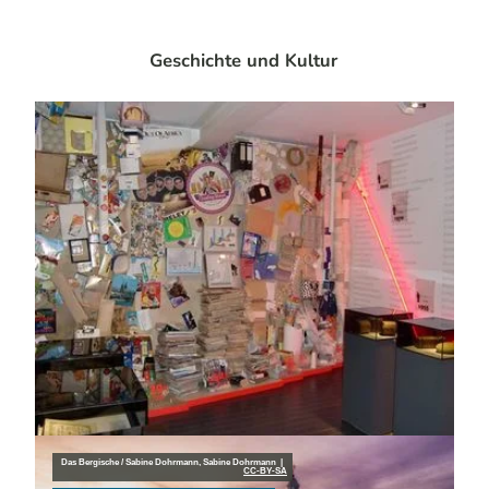
Geschichte und Kultur
Das Bergische / Sabine Dohrmann, Sabine Dohrmann |
Anschauen und anfassen
CC-BY-SA