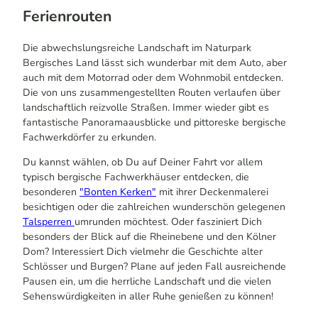
Ferienrouten
Die abwechslungsreiche Landschaft im Naturpark
Bergisches Land lässt sich wunderbar mit dem Auto, aber
auch mit dem Motorrad oder dem Wohnmobil entdecken.
Die von uns zusammengestellten Routen verlaufen über
landschaftlich reizvolle Straßen. Immer wieder gibt es
fantastische Panoramaausblicke und pittoreske bergische
Fachwerkdörfer zu erkunden.
Du kannst wählen, ob Du auf Deiner Fahrt vor allem
typisch bergische Fachwerkhäuser entdecken, die
besonderen
"Bonten Kerken"
mit ihrer Deckenmalerei
besichtigen oder die zahlreichen wunderschön gelegenen
Talsperren
umrunden möchtest. Oder fasziniert Dich
besonders der Blick auf die Rheinebene und den Kölner
Dom? Interessiert Dich vielmehr die Geschichte alter
Schlösser und Burgen? Plane auf jeden Fall ausreichende
Pausen ein, um die herrliche Landschaft und die vielen
Sehenswürdigkeiten in aller Ruhe genießen zu können!