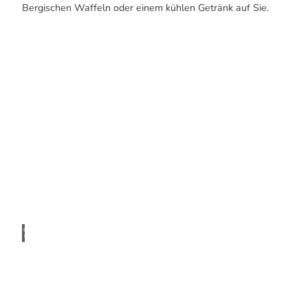
Bergischen Waffeln oder einem kühlen Getränk auf Sie.
© Do
minik
Ketz
Wohnmobilstellplätze