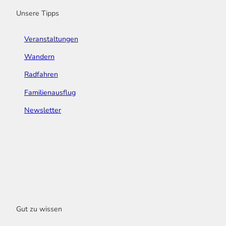
m
t
Unsere Tipps
Veranstaltungen
Wandern
Radfahren
Familienausflug
Newsletter
Gut zu wissen