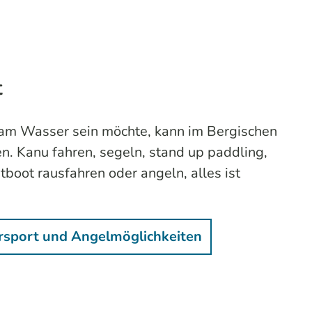
t
 am Wasser sein möchte, kann im Bergischen
n. Kanu fahren, segeln,
stand up paddling
,
tboot rausfahren oder angeln, alles ist
sport und Angelmöglichkeiten