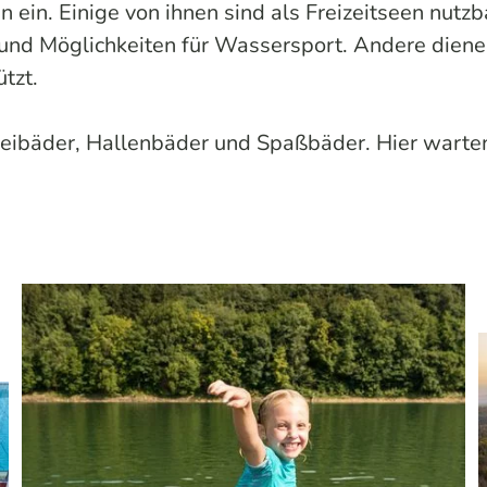
in. Einige von ihnen sind als Freizeitseen nutzba
und Möglichkeiten für Wassersport. Andere diene
tzt.
 Freibäder, Hallenbäder und Spaßbäder. Hier wart