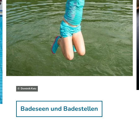
© Dominik Ketz
schwimmen in der Natur
Badeseen und Badestellen