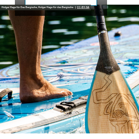
Holger Hage für Das Bergische, Holger Hage für das Bergische |
CC-BY-SA