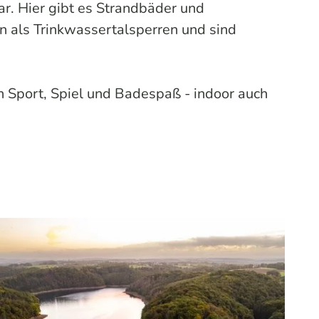
r. Hier gibt es Strandbäder und
n als Trinkwassertalsperren und sind
en Sport, Spiel und Badespaß -
indoor
auch