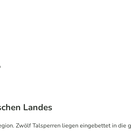
n
schen Landes
egion. Zwölf Talsperren liegen eingebettet in die