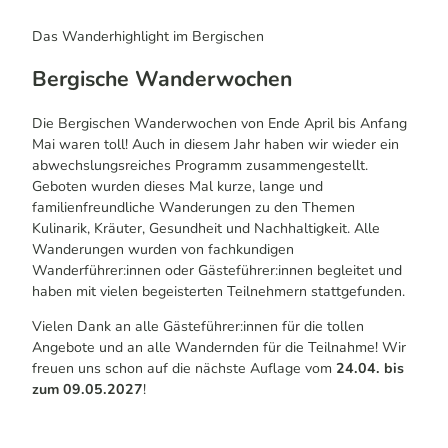
Das Wander
highlight
im Bergischen
Bergische Wanderwochen
Die Bergischen Wanderwochen von Ende April bis Anfang
Mai waren toll! Auch in diesem Jahr haben wir wieder ein
abwechslungsreiches Programm zusammengestellt.
Geboten wurden dieses Mal kurze, lange und
familienfreundliche Wanderungen zu den Themen
Kulinarik, Kräuter, Gesundheit und Nachhaltigkeit. Alle
Wanderungen wurden von fachkundigen
Wanderführer:innen oder Gästeführer:innen begleitet und
haben mit vielen begeisterten Teilnehmern stattgefunden.
Vielen Dank an alle Gästeführer:innen für die tollen
Angebote und an alle Wandernden für die Teilnahme! Wir
freuen uns schon auf die nächste Auflage vom
24.04. bis
zum 09.05.2027
!