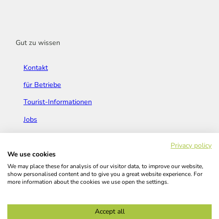
Gut zu wissen
Kontakt
für Betriebe
Tourist-Informationen
Jobs
Broschüren & Flyer
Privacy policy
We use cookies
We may place these for analysis of our visitor data, to improve our website,
show personalised content and to give you a great website experience. For
more information about the cookies we use open the settings.
Widerrufsbelehrung
AGB
Barrierefreiheitserklärung
Accept all
Kontakt
Impressum
Datenschutz