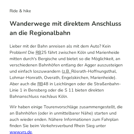
Ride & hike
Wanderwege mit direktem Anschluss
an die Regionalbahn
Lieber mit der Bahn anreisen als mit dem Auto? Kein
Problem! Die
RB
25 fährt zwischen Köln und Marienheide
mitten durch's Bergische und bietet so die Möglichkeit, an
verschiedenen Bahnhöfen entlang der Agger auszusteigen
und einfach loszuwandern (
z.B.
Rösrath-Hoffnungsthal,
Lohmar-Honrath, Overath, Engelskirchen, Marienheide).
Aber auch die
RB
48 in Leichlingen oder die Straßenbahn-
Linie 1 in Bensberg oder die S 11 bieten direkten
Bahnanschluss nach/aus Köln.
Wir haben einige Tourenvorschläge zusammengestellt, die
an Bahnhöfen (oder in unmittelbarer Nähe) starten und
auch wieder enden. Nähere Informationen zum Fahrplan
finden Sie beim Verkehrsverbund Rhein Sieg unter
www.vrs.de
.