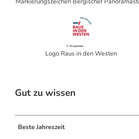
Markierungszeichen Bergischer Panoramast
© KI-optimiert
Logo Raus in den Westen
Gut zu wissen
Beste Jahreszeit