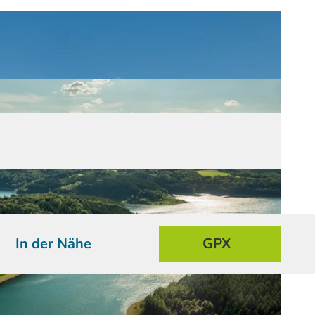
In der Nähe
GPX