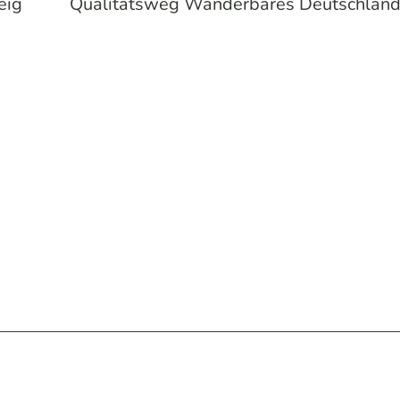
eig
Qualitätsweg Wanderbares Deutschlan