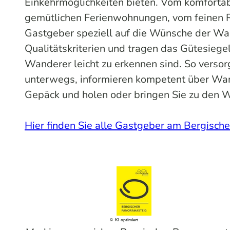
Einkehrmöglichkeiten bieten. Vom komfortab
gemütlichen Ferienwohnungen, vom feinen Re
Gastgeber speziell auf die Wünsche der Wand
Qualitätskriterien und tragen das Gütesiege
Wanderer leicht zu erkennen sind. So verso
unterwegs, informieren kompetent über Wan
Gepäck und holen oder bringen Sie zu den 
Hier finden Sie alle Gastgeber am Bergisc
© KI-optimiert