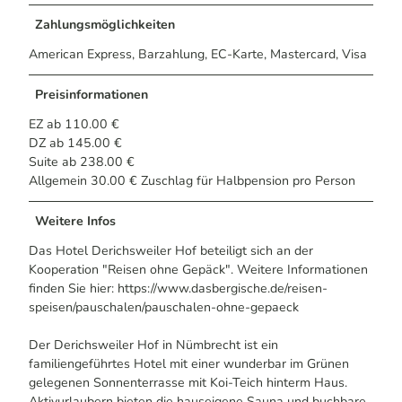
Zahlungsmöglichkeiten
American Express, Barzahlung, EC-Karte, Mastercard, Visa
Preisinformationen
EZ ab 110.00 €
DZ ab 145.00 €
Suite ab 238.00 €
Allgemein 30.00 € Zuschlag für Halbpension pro Person
Weitere Infos
Das Hotel Derichsweiler Hof beteiligt sich an der
Kooperation "Reisen ohne Gepäck". Weitere Informationen
finden Sie hier: https://www.dasbergische.de/reisen-
speisen/pauschalen/pauschalen-ohne-gepaeck
Der Derichsweiler Hof in Nümbrecht ist ein
familiengeführtes Hotel mit einer wunderbar im Grünen
gelegenen Sonnenterrasse mit Koi-Teich hinterm Haus.
Aktivurlaubern bieten die hauseigene Sauna und buchbare