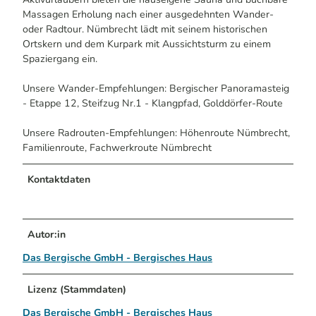
Massagen Erholung nach einer ausgedehnten Wander-
oder Radtour. Nümbrecht lädt mit seinem historischen
Ortskern und dem Kurpark mit Aussichtsturm zu einem
Spaziergang ein.
Unsere Wander-Empfehlungen: Bergischer Panoramasteig
- Etappe 12, Steifzug Nr.1 - Klangpfad, Golddörfer-Route
Unsere Radrouten-Empfehlungen: Höhenroute Nümbrecht,
Familienroute, Fachwerkroute Nümbrecht
Kontaktdaten
Autor:in
Das Bergische GmbH - Bergisches Haus
Lizenz (Stammdaten)
Das Bergische GmbH - Bergisches Haus