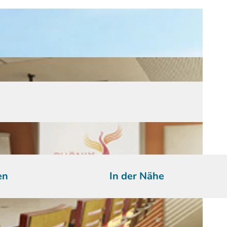
en
In der Nähe