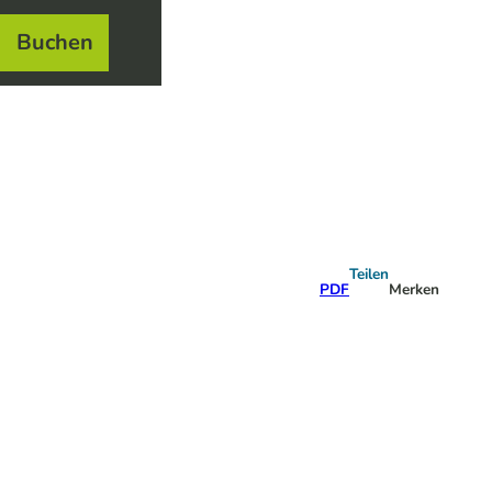
Buchen
el
e
Teilen
PDF
Merken