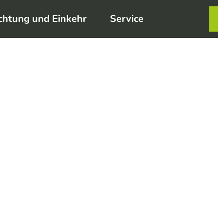
chtung und Einkehr
Service
Karte
Merkzett
Such