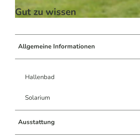
Gut zu wissen
© Phönix Hotel
Allgemeine Informationen
Hallenbad
Solarium
Ausstattung