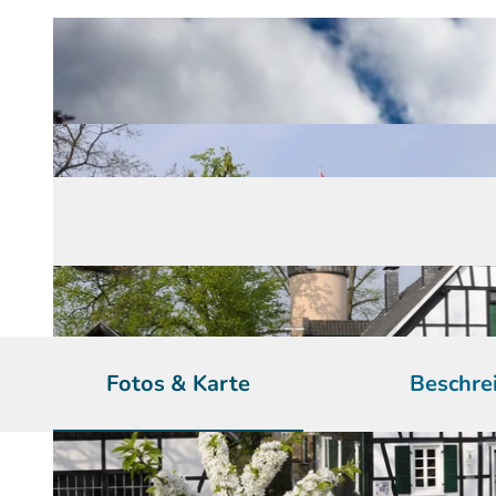
Fotos & Karte
Beschre