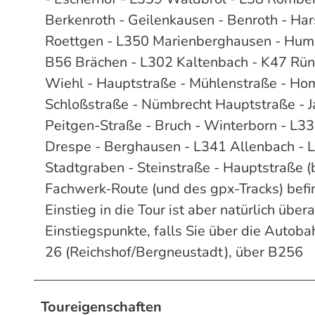
Berkenroth - Geilenkausen - Benroth - Har
Roettgen - L350 Marienberghausen - Hump
B56 Brächen - L302 Kaltenbach - K47 Rün
Wiehl - Hauptstraße - Mühlenstraße - Hom
Schloßstraße - Nümbrecht Hauptstraße - 
Peitgen-Straße - Bruch - Winterborn - L3
Drespe - Berghausen - L341 Allenbach - 
Stadtgraben - Steinstraße - Hauptstraße (
Fachwerk-Route (und des gpx-Tracks) bef
Einstieg in die Tour ist aber natürlich übe
Einstiegspunkte, falls Sie über die Autoba
26 (Reichshof/Bergneustadt), über B256
Toureigenschaften