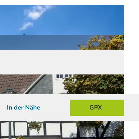
In der Nähe
GPX