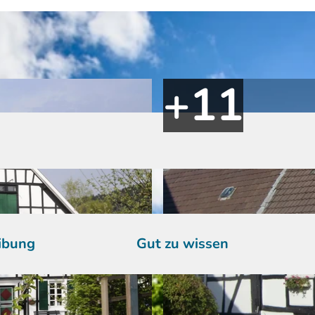
ibung
Gut zu wissen