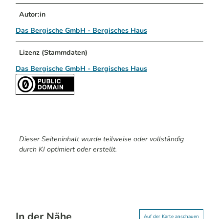
Autor:in
Das Bergische GmbH - Bergisches Haus
Lizenz (Stammdaten)
Das Bergische GmbH - Bergisches Haus
Dieser Seiteninhalt wurde teilweise oder vollständig
durch KI optimiert oder erstellt.
In der Nähe
Auf der Karte anschauen