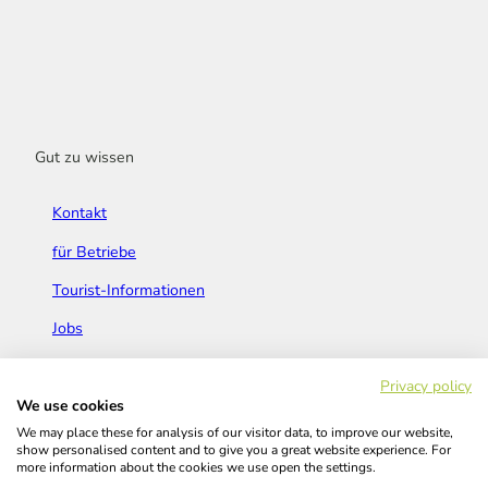
Gut zu wissen
Kontakt
für Betriebe
Tourist-Informationen
Jobs
Broschüren & Flyer
Privacy policy
We use cookies
We may place these for analysis of our visitor data, to improve our website,
show personalised content and to give you a great website experience. For
more information about the cookies we use open the settings.