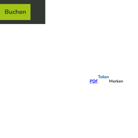
Buchen
el
e
Teilen
PDF
Merken