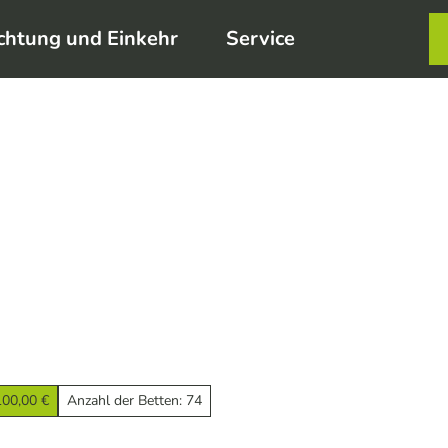
chtung und Einkehr
Service
Karte
Merkzett
Such
100,00 €
Anzahl der Betten: 74