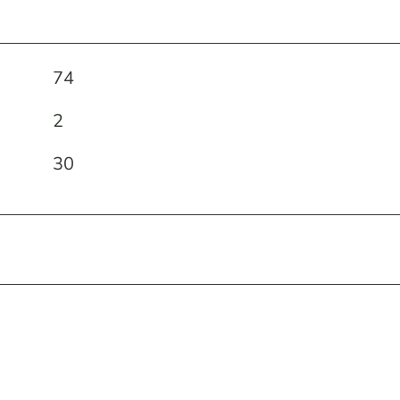
74
2
30