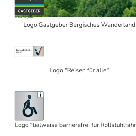
© Das Bergische
© Hotel Fit
Logo Gastgeber Bergisches Wanderland
Logo "Reisen für alle"
Logo "teilweise barrierefrei für Rollstuhlfahr