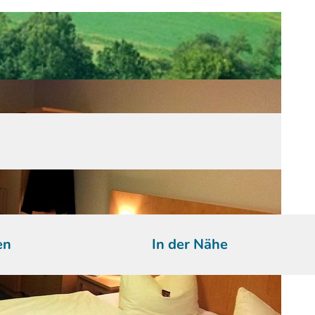
en
In der Nähe