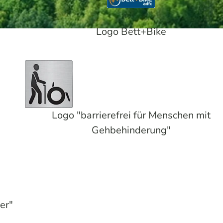
Logo Bett+Bike
Logo "barrierefrei für Menschen mit
Gehbehinderung"
er"