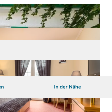
en
In der Nähe