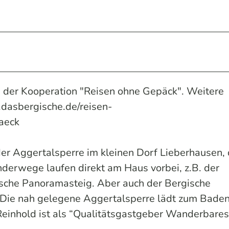
n der Kooperation "Reisen ohne Gepäck". Weitere
.dasbergische.de/reisen-
aeck
er Aggertalsperre im kleinen Dorf Lieberhausen, 
derwege laufen direkt am Haus vorbei, z.B. der
sche Panoramasteig. Aber auch der Bergische
. Die nah gelegene Aggertalsperre lädt zum Bade
Reinhold ist als “Qualitätsgastgeber Wanderbares