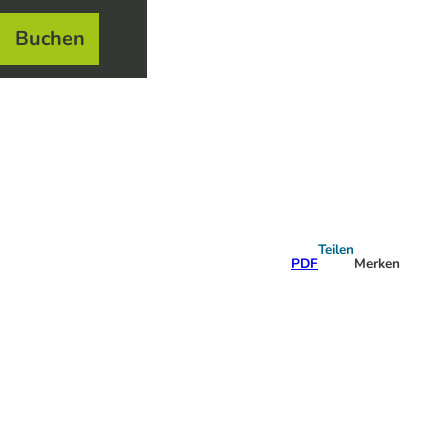
Buchen
el
e
Teilen
PDF
Merken