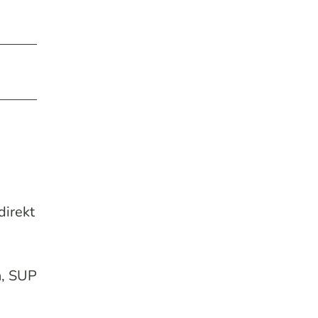
direkt
n, SUP