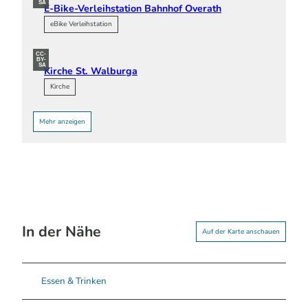
SA
E-Bike-Verleihstation Bahnhof Overath
eBike Verleihstation
CC-
BY-
SA
Kirche St. Walburga
Kirche
Mehr anzeigen
In der Nähe
Auf der Karte anschauen
Essen & Trinken