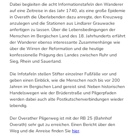
Dabei begleiten die acht Informationstafeln den Wanderer
auf eine Zeitreise in das Jahr 1740, als eine große Epidemie
in Overath die Überlebenden dazu anregte, den Kreuzweg
anzulegen und die Stationen aus Lindlarer Grauwacke
anfertigen zu lassen. Über die Lebensbedingungen der
Menschen im Bergischen Land des 18. Jahrhunderts erfährt
der Wanderer ebenso interessante Zusammenhänge wie
über die Wirren der Reformation und die heutige
konfessionelle Prägung des Landes zwischen Ruhr und
Sieg, Rhein und Sauerland.
Die Infotafeln stellen Stifter einzelner Fußfälle vor und
geben einen Einblick, wie die Menschen noch bis vor 200
Jahren im Bergischen Land gereist sind. Neben historischen
Handelswegen wie der Brüderstraße und Pilgerpfaden
werden dabei auch alte Postkutschenverbindungen wieder
lebendig.
Der Overather Pilgerweg ist mit der RB 25 (Bahnhof
Overath) sehr gut zu erreichen. Einen Bericht über den
Weg und die Anreise finden Sie
hier
.