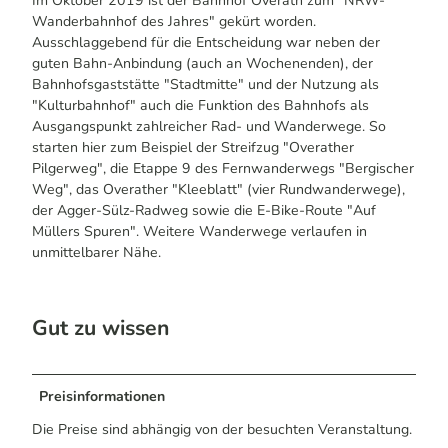
Im Oktober 2019 ist der Bahnhof Overath zum "NRW-
Wanderbahnhof des Jahres" gekürt worden.
Ausschlaggebend für die Entscheidung war neben der
guten Bahn-Anbindung (auch an Wochenenden), der
Bahnhofsgaststätte "Stadtmitte" und der Nutzung als
"Kulturbahnhof" auch die Funktion des Bahnhofs als
Ausgangspunkt zahlreicher Rad- und Wanderwege. So
starten hier zum Beispiel der Streifzug "Overather
Pilgerweg", die Etappe 9 des Fernwanderwegs "Bergischer
Weg", das Overather "Kleeblatt" (vier Rundwanderwege),
der Agger-Sülz-Radweg sowie die E-Bike-Route "Auf
Müllers Spuren". Weitere Wanderwege verlaufen in
unmittelbarer Nähe.
Gut zu wissen
Preisinformationen
Die Preise sind abhängig von der besuchten Veranstaltung.