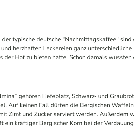
nd der typische deutsche "Nachmittagskaffee" sind
und herzhaften Leckereien ganz unterschiedliche
s der Hof zu bieten hatte. Schon damals wussten 
lmina“ gehören Hefeblatz, Schwarz- und Graubrot
l. Auf keinen Fall dürfen die Bergischen Waffeln 
s mit Zimt und Zucker serviert werden. Außerdem
ft ein kräftiger Bergischer Korn bei der Verdauung