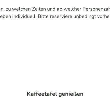
ben, zu welchen Zeiten und ab welcher Personenzah
ieben individuell. Bitte reserviere unbedingt vorhe
Kaffeetafel genießen