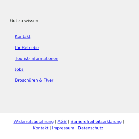
Gut zu wissen
Kontakt
für Betriebe
Tourist-Informationen
Jobs
Broschüren & Flyer
Widerrufsbelehrung
AGB
Barrierefreiheitserklärung
Kontakt
Impressum
Datenschutz