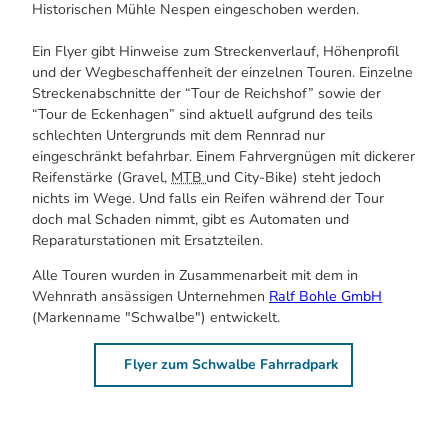
Historischen Mühle Nespen eingeschoben werden.
Ein Flyer gibt Hinweise zum Streckenverlauf, Höhenprofil
und der Wegbeschaffenheit der einzelnen Touren. Einzelne
Streckenabschnitte der “Tour de Reichshof” sowie der
“Tour de Eckenhagen” sind aktuell aufgrund des teils
schlechten Untergrunds mit dem Rennrad nur
eingeschränkt befahrbar. Einem Fahrvergnügen mit dickerer
Reifenstärke (Gravel,
MTB
und
City-Bike
) steht jedoch
nichts im Wege. Und falls ein Reifen während der Tour
doch mal Schaden nimmt, gibt es Automaten und
Reparaturstationen mit Ersatzteilen.
Alle Touren wurden in Zusammenarbeit mit dem in
Wehnrath ansässigen Unternehmen
Ralf Bohle GmbH
(Markenname "Schwalbe") entwickelt.
Flyer zum Schwalbe Fahrradpark