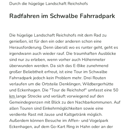
Durch die hügelige Landschaft Reichshofs
Radfahren im Schwalbe Fahrradpark
Die hügelige Landschaft Reichshofs mit dem Rad zu
genießen, ist für den ein oder anderen schon eine
Herausforderung. Denn überall wo es runter geht, geht es
irgendwann auch wieder rauf. Die traumhaften Ausblicke
sind nur zu erleben, wenn vorher auch Höhenmeter
überwunden werden. Da sich das E-Bike zunehmend
großer Beliebtheit erfreut, ist eine Tour im Schwalbe
Fahrradpark jedoch kein Problem mehr. Drei Routen
verlaufen um die Ortsteile Denklingen, Wildbergerhütte
und Eckenhagen. Die "Tour de Reichshof" umfasst eine 50
km
lange Strecke und verläuft vorwiegend auf den
Gemeindegrenzen mit Blick zu den Nachbarkommunen. Auf
allen Touren sind Einkehrmöglichkeiten sowie eine
verdiente Rast mit Jause und Kaltgetränk möglich.
Außerdem können Besuche im Affen- und Vogelpark
Eckenhagen, auf dem Go-Kart Ring in Hahn oder an der