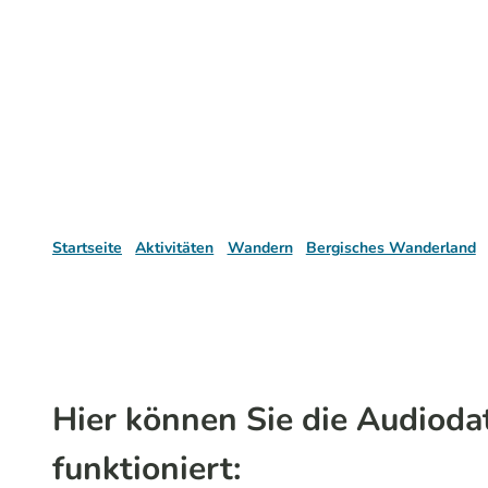
Startseite
Aktivitäten
Wandern
Bergisches Wanderland
Hier können Sie die Audioda
funktioniert: