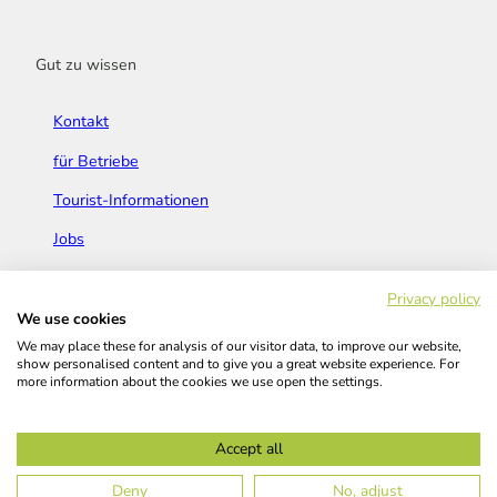
Gut zu wissen
Kontakt
für Betriebe
Tourist-Informationen
Jobs
Broschüren & Flyer
Privacy policy
We use cookies
We may place these for analysis of our visitor data, to improve our website,
show personalised content and to give you a great website experience. For
more information about the cookies we use open the settings.
Widerrufsbelehrung
AGB
Barrierefreiheitserklärung
Accept all
Kontakt
Impressum
Datenschutz
Deny
No, adjust