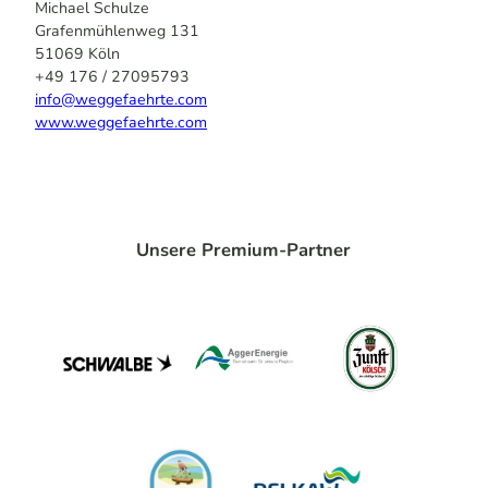
Michael Schulze
Grafenmühlenweg 131
51069 Köln
+49 176 / 27095793
info@weggefaehrte.com
www.weggefaehrte.com
Unsere Premium-Partner