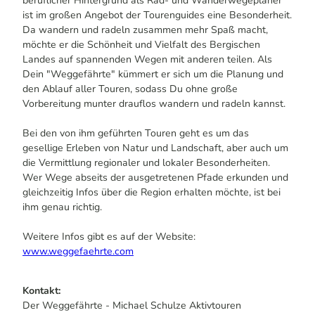
beruflicher Hintergrund als Rad- und Wanderwegeplaner
ist im großen Angebot der Tourenguides eine Besonderheit.
Da wandern und radeln zusammen mehr Spaß macht,
möchte er die Schönheit und Vielfalt des Bergischen
Landes auf spannenden Wegen mit anderen teilen. Als
Dein "Weggefährte" kümmert er sich um die Planung und
den Ablauf aller Touren, sodass Du ohne große
Vorbereitung munter drauflos wandern und radeln kannst.
Bei den von ihm geführten Touren geht es um das
gesellige Erleben von Natur und Landschaft, aber auch um
die Vermittlung regionaler und lokaler Besonderheiten.
Wer Wege abseits der ausgetretenen Pfade erkunden und
gleichzeitig Infos über die Region erhalten möchte, ist bei
ihm genau richtig.
Weitere Infos gibt es auf der Website:
www.weggefaehrte.com
Kontakt:
Der Weggefährte - Michael Schulze Aktivtouren