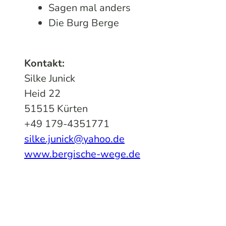
Sagen mal anders
Die Burg Berge
Kontakt:
Silke Junick
Heid 22
51515 Kürten
+49 179-4351771
silke.junick@yahoo.de
www.bergische-wege.de