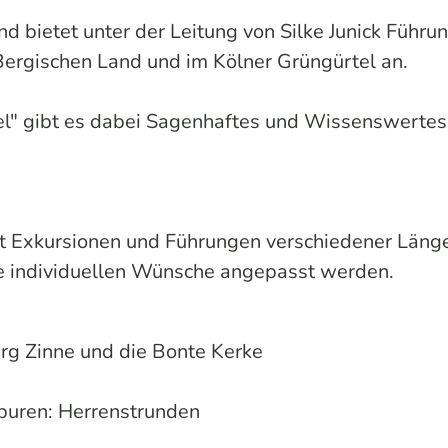
bietet unter der Leitung von Silke Junick Führu
ergischen Land und im Kölner Grüngürtel an.
el" gibt es dabei Sagenhaftes und Wissenswertes
t Exkursionen und Führungen verschiedener Län
re individuellen Wünsche angepasst werden.
g Zinne und die Bonte Kerke
Spuren: Herrenstrunden