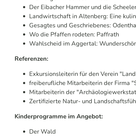
Der Eibacher Hammer und die Scheele
Landwirtschaft in Altenberg: Eine kulin
Gesagtes und Geschriebenes: Odentha
Wo die Pfaffen rodeten: Paffrath
Wahlscheid im Aggertal: Wunderschö
Referenzen:
Exkursionsleiterin für den Verein "Lan
freiberufliche Mitarbeiterin der Firma
Mitarbeiterin der "Archäologiewerkst
Zertifizierte Natur- und Landschaftsfü
Kinderprogramme im Angebot:
Der Wald