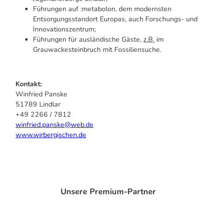
Führungen auf :metabolon, dem modernsten
Entsorgungsstandort Europas, auch Forschungs- und
Innovationszentrum;
Führungen für ausländische Gäste,
z.B.
im
Grauwackesteinbruch mit Fossiliensuche.
Kontakt:
Winfried Panske
51789 Lindlar
+49 2266 / 7812
winfried.panske@web.de
www.wirbergischen.de
Unsere Premium-Partner