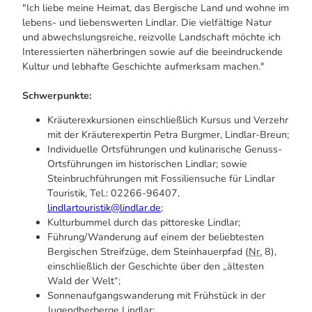
"Ich liebe meine Heimat, das Bergische Land und wohne im
lebens- und liebenswerten Lindlar. Die vielfältige Natur
und abwechslungsreiche, reizvolle Landschaft möchte ich
Interessierten näherbringen sowie auf die beeindruckende
Kultur und lebhafte Geschichte aufmerksam machen."
Schwerpunkte:
Kräuterexkursionen einschließlich Kursus und Verzehr
mit der Kräuterexpertin Petra Burgmer, Lindlar-Breun;
Individuelle Ortsführungen und kulinarische Genuss-
Ortsführungen im historischen Lindlar; sowie
Steinbruchführungen mit Fossiliensuche für Lindlar
Touristik, Tel.: 02266-96407,
lindlartouristik@lindlar.de
;
Kulturbummel durch das pittoreske Lindlar;
Führung/Wanderung auf einem der beliebtesten
Bergischen Streifzüge, dem Steinhauerpfad (
Nr.
8),
einschließlich der Geschichte über den „ältesten
Wald der Welt“;
Sonnenaufgangswanderung mit Frühstück in der
Jugendherberge Lindlar;