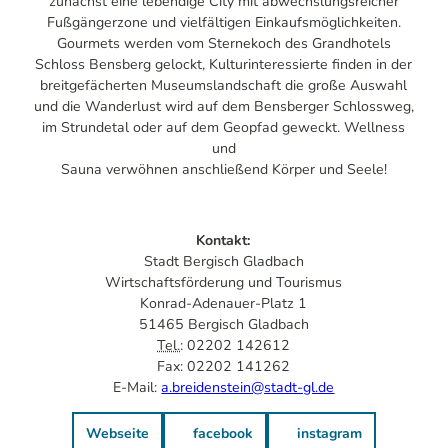
zunächst eine lebendige City mit abwechslungsreicher
Fußgängerzone und vielfältigen Einkaufsmöglichkeiten.
Gourmets werden vom Sternekoch des Grandhotels
Schloss Bensberg gelockt, Kulturinteressierte finden in der
breitgefächerten Museumslandschaft die große Auswahl
und die Wanderlust wird auf dem Bensberger Schlossweg,
im Strundetal oder auf dem Geopfad geweckt. Wellness
und
Sauna verwöhnen anschließend Körper und Seele!
Kontakt:
Stadt Bergisch Gladbach
Wirtschaftsförderung und Tourismus
Konrad-Adenauer-Platz 1
51465 Bergisch Gladbach
Tel.
: 02202 142612
Fax: 02202 141262
E-Mail:
a.breidenstein@stadt-gl.de
Webseite
facebook
instagram