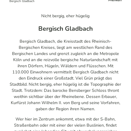
Bergisch Gladbach
Nicht bergig, eher hügelig
Bergisch Gladbach
Bergisch Gladbach, die Kreisstadt des Rheinisch-
Bergischen Kreises, liegt am westlichen Rand des
Bergischen Landes und grenzt zugleich an die Metropole
Köln und an die reizvolle bergische Naturlandschaft mit
ihren Dörfern, Hügeln, Wäldern und Flüsschen. Mit
110.000 Einwohnern vermittelt Bergisch Gladbach nicht
den Eindruck einer Großstadt. Viel Grün prägt das
Stadtbild. Nicht bergig, eher hügelig ist die Topographie der
Stadt. Trotzdem: Das barocke Bensberger Schloss thront
weithin sichtbar über der Rheinebene. Dessen Erbauer,
Kurfürst Johann Wilhelm II. von Berg und seine Vorfahren,
gaben der Region ihren Namen.
Wer hier im Zentrum ankommt, etwa mit der S-Bahn,
Straßenbahn oder mit einer der vielen Buslinien, findet