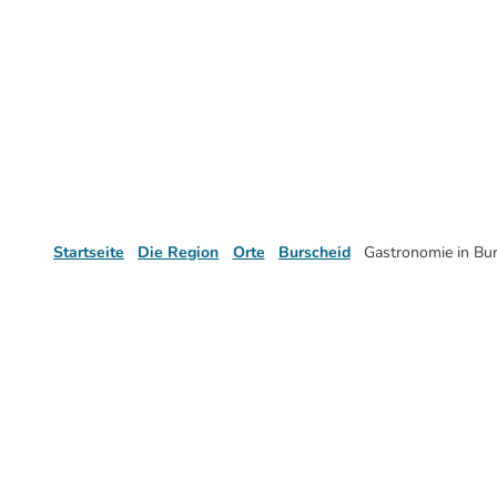
Startseite
Die Region
Orte
Burscheid
Gastronomie in Bur