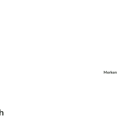
Merken
h