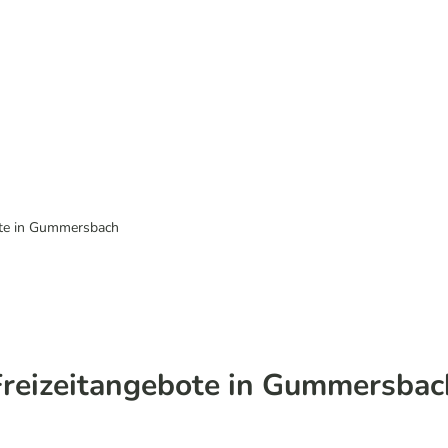
ote in Gummersbach
Freizeitangebote in Gummersbac