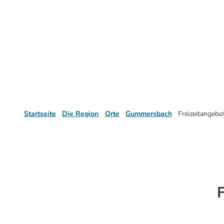
Startseite
Die Region
Orte
Gummersbach
Freizeitangeb