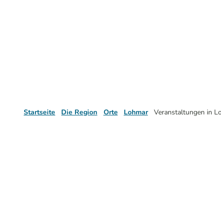
Startseite
Die Region
Orte
Lohmar
Veranstaltungen in L