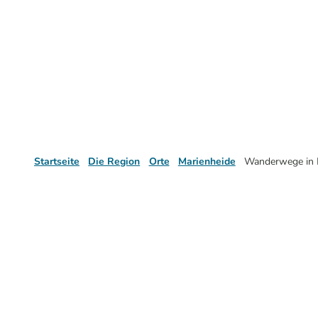
Startseite
Die Region
Orte
Marienheide
Wanderwege in 