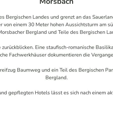
Morsbach
 des Bergischen Landes und grenzt an das Sauerla
er von einem 30 Meter hohen Aussichtsturm am sü
Morsbacher Bergland und Teile des Bergischen La
zurückblicken. Eine staufisch-romanische Basilika,
che Fachwerkhäuser dokumentieren die Vergangenh
eifzug Baumweg und ein Teil des Bergischen Pa
Bergland.
und gepflegten Hotels lässt es sich nach einem 