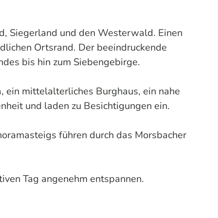
nd, Siegerland und den Westerwald. Einen
dlichen Ortsrand. Der beeindruckende
ndes bis hin zum Siebengebirge.
 ein mittelalterliches Burghaus, ein nahe
eit und laden zu Besichtigungen ein.
noramasteigs führen durch das Morsbacher
aktiven Tag angenehm entspannen.