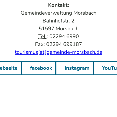
Kontakt:
Gemeindeverwaltung Morsbach
Bahnhofstr. 2
51597 Morsbach
Tel.
: 02294 6990
Fax: 02294 699187
tourismus[at]gemeinde-morsbach.de
bseite
facebook
instagram
YouTu