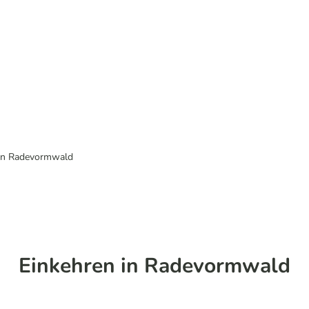
in Radevormwald
Einkehren in Radevormwald