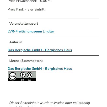
Preis Erwachsener: 10,00 €
Preis Kind: Freier Eintritt
Veranstaltungsort
LVR-Freilichtmuseum Lindlar
Autor:in
Das Bergische GmbH - Bergisches Haus
Lizenz (Stammdaten)
Das Bergische GmbH - Bergisches Haus
Dieser Seiteninhalt wurde teilweise oder vollständig