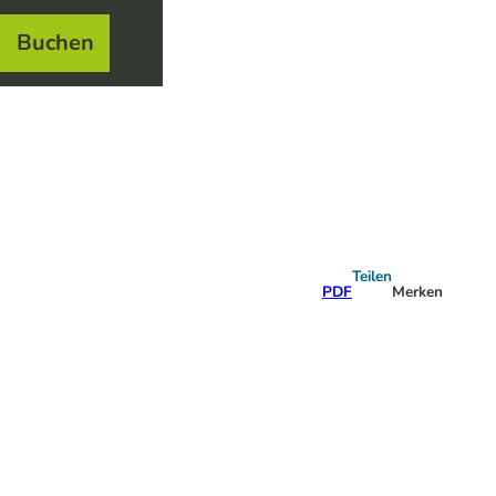
Buchen
el
e
Teilen
PDF
Merken