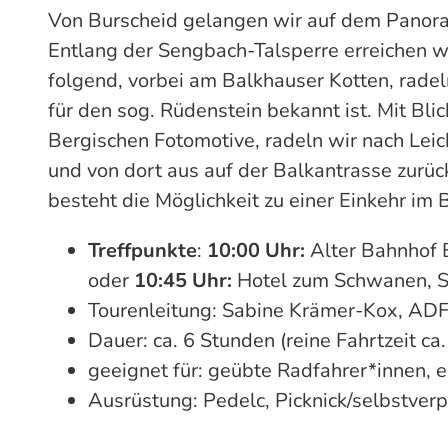
Von Burscheid gelangen wir auf dem Pano
Entlang der Sengbach-Talsperre erreichen w
folgend, vorbei am Balkhauser Kotten, rade
für den sog. Rüdenstein bekannt ist. Mit Bl
Bergischen Fotomotive, radeln wir nach Lei
und von dort aus auf der Balkantrasse zurüc
besteht die Möglichkeit zu einer Einkehr im 
Treffpunkte
:
10:00 Uhr:
Alter Bahnhof 
oder
10:45 Uhr:
Hotel zum Schwanen, 
Tourenleitung: Sabine Krämer-Kox, AD
Dauer: ca. 6 Stunden (reine Fahrtzeit ca
geeignet für: geübte Radfahrer*innen, 
Ausrüstung: Pedelc, Picknick/selbstver