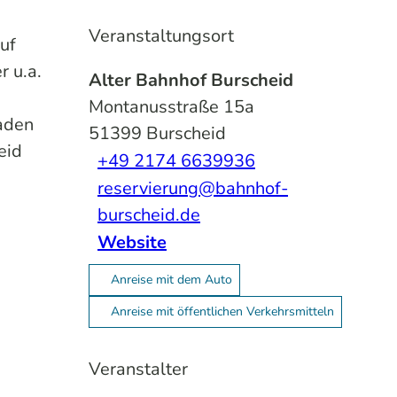
Veranstaltungsort
uf
r u.a.
Alter Bahnhof Burscheid
Montanusstraße 15a
laden
51399
Burscheid
eid
+49 2174 6639936
reservierung@bahnhof-
burscheid.de
Website
Anreise mit dem Auto
Anreise mit öffentlichen Verkehrsmitteln
Veranstalter