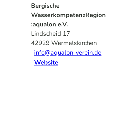
Bergische
WasserkompetenzRegion
:aqualon e.V.
Lindscheid 17
42929
Wermelskirchen
info@aqualon-verein.de
Website