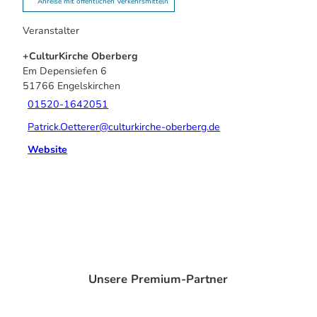
Anreise mit öffentlichen Verkehrsmitteln
Veranstalter
+CulturKirche Oberberg
Em Depensiefen 6
51766
Engelskirchen
01520-1642051
Patrick.Oetterer@culturkirche-oberberg.de
Website
Unsere Premium-Partner