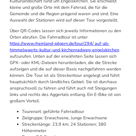
Kulturlandschaft rund um Engelskirchen. Sie erschließt
kleine und große Orte mit dem Fahrrad, die für die
Gemeinde und die Region prägend waren und sind. Eine
Auswahl der Stationen wird auf dieser Tour vorgestellt.
Über QR-Codes lassen sich jeweils Informationen zu den
Orten abrufen. Die Fahrradtour ist unter
https://www.rheinland-pilgern.de/tour/294/ auf-ab-
himmelwaerts-kultur-und-kirchenradweg-engelskirchen
aufzurufen. Unten auf der erwähnten Seite lassen sich
GPX- oder KML-Dateien herunterladen, die die Strecke
aufzeigen und die auf dieser Basis nachgefahren werden
können. Die Tour ist als Streckentour angelegt und führt
hauptsächlich durch ländliches Gebiet. Sie ist durchaus
anspruchsvoll zu fahren und führt auch mit Steigungen
links und rechts des Aggertals entlang. Ein E-Bike ist von
großem Vorteil.
Tourenart: geführte Fahrradtour
Zielgruppe: Erwachsene, Junge Erwachsene
Streckenlänge: 23,9 km; 24 Stationen; 380
Höhenmeter