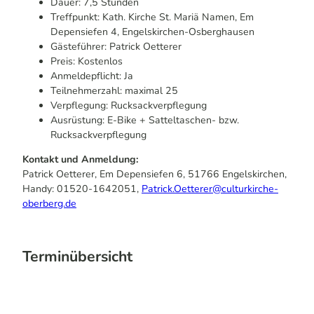
Dauer: 7,5 Stunden
Treffpunkt: Kath. Kirche St. Mariä Namen, Em
Depensiefen 4, Engelskirchen-Osberghausen
Gästeführer: Patrick Oetterer
Preis: Kostenlos
Anmeldepflicht: Ja
Teilnehmerzahl: maximal 25
Verpflegung: Rucksackverpflegung
Ausrüstung: E-Bike + Satteltaschen- bzw.
Rucksackverpflegung
Kontakt und Anmeldung:
Patrick Oetterer, Em Depensiefen 6, 51766 Engelskirchen,
Handy: 01520-1642051,
Patrick.Oetterer@culturkirche-
oberberg.de
Terminübersicht