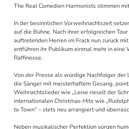
The Real Comedien Harmonists stimmen mit „
In der besinnlichen Vorweihnachtszeit setze
auf die Bühne. Nach ihrer erfolgreichen Tour 
auftretenden Herren im Frack nun zurück mi
entführen ihr Publikum einmal mehr in eine
Raffinesse.
Von der Presse als würdige Nachfolger der 
die Sänger mit meisterhaftem Gesang, point
Weihnachtslieder wie „Leise rieselt der Sch
internationalen Christmas-Hits wie „Rudolp
to Town“ – stets neu arrangiert und überrasc
Neben musikalischer Perfektion sorgen hum