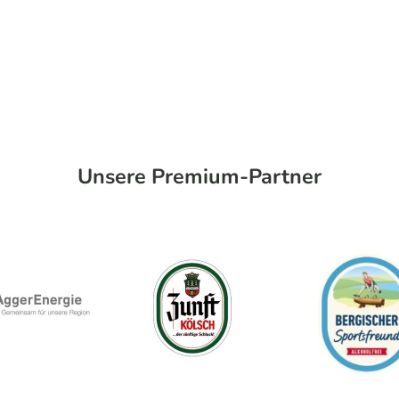
Unsere Premium-Partner