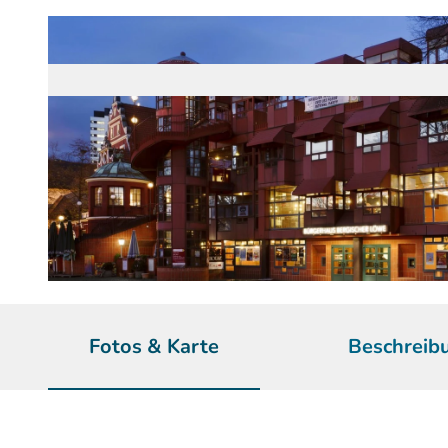
© Patrick Schwarz | KI-optimiert
Fotos & Karte
Beschreib