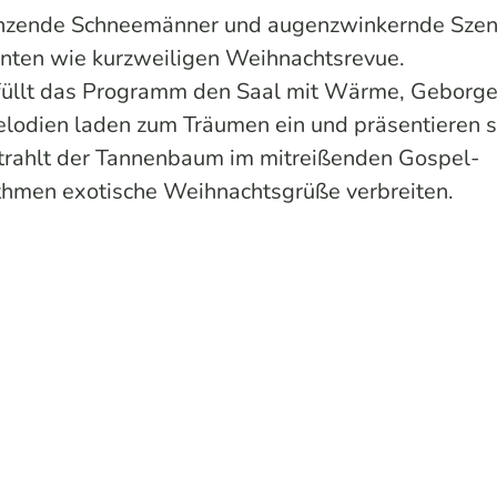
tanzende Schneemänner und augenzwinkernde Sze
nten wie kurzweiligen Weihnachtsrevue.
üllt das Programm den Saal mit Wärme, Geborge
lodien laden zum Träumen ein und präsentieren s
rstrahlt der Tannenbaum im mitreißenden Gospel-
men exotische Weihnachtsgrüße verbreiten.