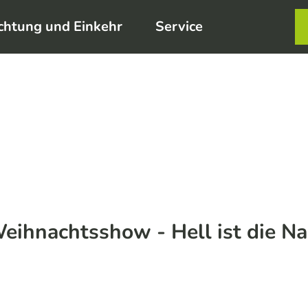
chtung und Einkehr
Service
Karte
Merkzett
Such
eihnachtsshow - Hell ist die Na