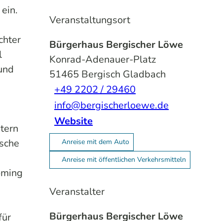
ein.
Veranstaltungsort
chter
Bürgerhaus Bergischer Löwe
l
Konrad-Adenauer-Platz
und
51465
Bergisch Gladbach
+49 2202 / 29460
info@bergischerloewe.de
Website
tern
ische
Anreise mit dem Auto
Anreise mit öffentlichen Verkehrsmitteln
oming
Veranstalter
Bürgerhaus Bergischer Löwe
für