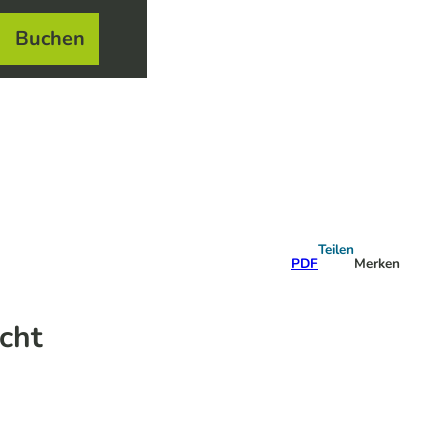
Buchen
el
e
Teilen
PDF
Merken
cht