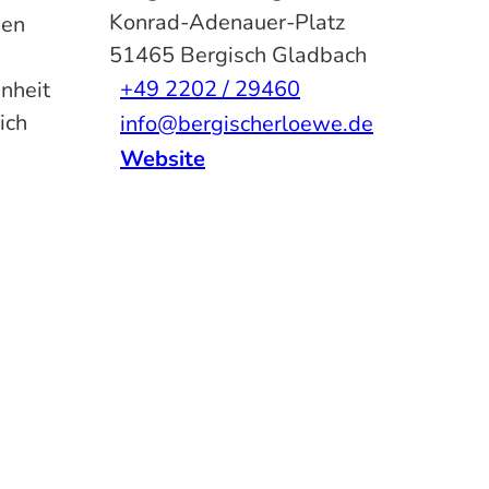
Konrad-Adenauer-Platz
nen
51465
Bergisch Gladbach
+49 2202 / 29460
nheit
ich
info@bergischerloewe.de
Website