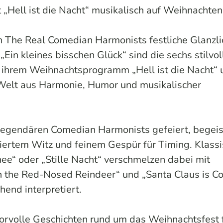
Hell ist die Nacht“ musikalisch auf Weihnachten 
n The Real Comedian Harmonists festliche Glanzli
„Ein kleines bisschen Glück“ sind die sechs stilvol
t ihrem Weihnachtsprogramm „Hell ist die Nacht“ 
 Welt aus Harmonie, Humor und musikalischer
legendären Comedian Harmonists gefeiert, begeis
iertem Witz und feinem Gespür für Timing. Klass
nee“ oder „Stille Nacht“ verschmelzen dabei mit
h the Red-Nosed Reindeer“ und „Santa Claus is C
hend interpretiert.
orvolle Geschichten rund um das Weihnachtsfest 