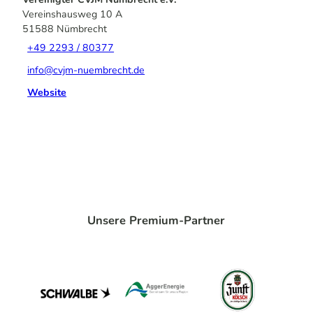
Vereinshausweg 10 A
51588
Nümbrecht
+49 2293 / 80377
info@cvjm-nuembrecht.de
Website
Unsere Premium-Partner