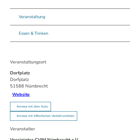
Veranstaltung
Essen & Trinken
Veranstaltungsort
Dorfplatz
Dorfplatz
51588
Nümbrecht
Website
Anreise mit dem Auto
Anreise mit öffentlichen Verkehrsmitteln
Veranstalter
Vereinigter CVJM Nümbrecht e.V.