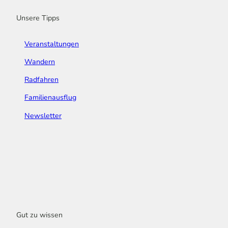
m
t
Unsere Tipps
Veranstaltungen
Wandern
Radfahren
Familienausflug
Newsletter
Gut zu wissen