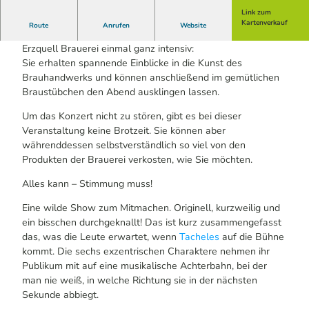
Link zum
Kartenverkauf
Route
Anrufen
Website
Bei dieser besonderen Führung erleben Sie die
Erzquell Brauerei einmal ganz intensiv:
Sie erhalten spannende Einblicke in die Kunst des
Brauhandwerks und können anschließend im gemütlichen
Braustübchen den Abend ausklingen lassen.
Um das Konzert nicht zu stören, gibt es bei dieser
Veranstaltung keine Brotzeit. Sie können aber
währenddessen selbstverständlich so viel von den
Produkten der Brauerei verkosten, wie Sie möchten.
Alles kann – Stimmung muss!
Eine wilde Show zum Mitmachen. Originell, kurzweilig und
ein bisschen durchgeknallt! Das ist kurz zusammengefasst
das, was die Leute erwartet, wenn
Tacheles
auf die Bühne
kommt. Die sechs exzentrischen Charaktere nehmen ihr
Publikum mit auf eine musikalische Achterbahn, bei der
man nie weiß, in welche Richtung sie in der nächsten
Sekunde abbiegt.