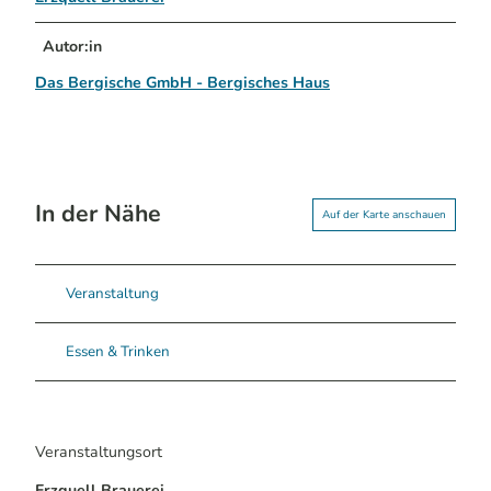
Autor:in
Das Bergische GmbH - Bergisches Haus
In der Nähe
Auf der Karte anschauen
Veranstaltung
Essen & Trinken
Veranstaltungsort
Erzquell Brauerei