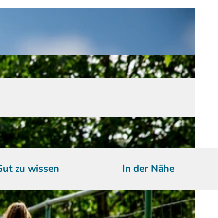
Gut zu wissen
In der Nähe