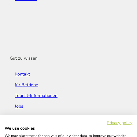
Gut zu wissen
Kontakt
für Betriebe
Tourist-Informationen
Jobs
Broschüren & Flyer
Privacy policy
We use cookies
We may place these for analysis of our visitor data, to improve our website,