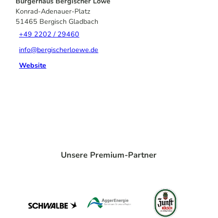
Bürgerhaus Bergischer Löwe
Konrad-Adenauer-Platz
51465
Bergisch Gladbach
+49 2202 / 29460
info@bergischerloewe.de
Website
Unsere Premium-Partner